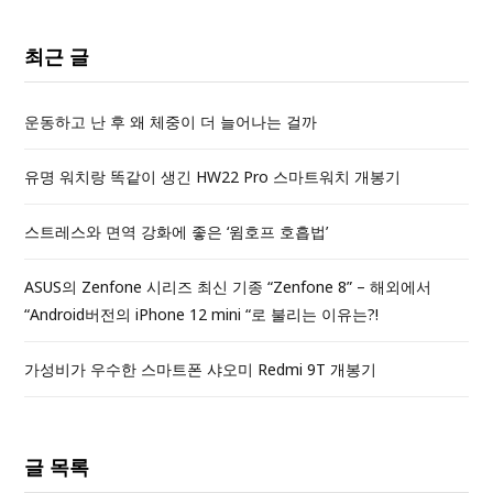
최근 글
운동하고 난 후 왜 체중이 더 늘어나는 걸까
유명 워치랑 똑같이 생긴 HW22 Pro 스마트워치 개봉기
스트레스와 면역 강화에 좋은 ‘윔호프 호흡법’
ASUS의 Zenfone 시리즈 최신 기종 “Zenfone 8” – 해외에서
“Android버전의 iPhone 12 mini “로 불리는 이유는?!
가성비가 우수한 스마트폰 샤오미 Redmi 9T 개봉기
글 목록