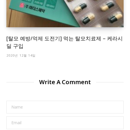
[탈모 예방/억제 도전기] 먹는 탈모치료제 – 케라시
딜 구입
2020년 12월 14일
Write A Comment