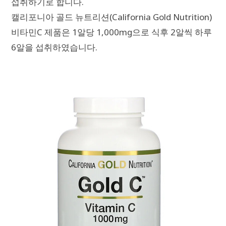
섭취하기로 합니다.
캘리포니아 골드 뉴트리션(California Gold Nutrition)
비타민C 제품은 1알당 1,000mg으로 식후 2알씩 하루
6알을 섭취하였습니다.