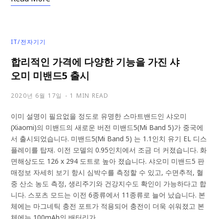
IT/전자기기
합리적인 가격에 다양한 기능을 가진 샤
오미 미밴드5 출시
2020년 6월 17일
1 MIN READ
이미 설명이 필요없을 정도로 유명한 스마트밴드인 샤오미
(Xiaomi)의 미밴드의 새로운 버전 미밴드5(Mi Band 5)가 중국에
서 출시되었습니다. 미밴드5(Mi Band 5) 는 1.1인치 유기 EL 디스
플레이를 탑재. 이전 모델의 0.95인치에서 조금 더 커졌습니다. 화
면해상도도 126 x 294 도트로 높아 졌습니다. 샤오미 미밴드5 판
매정보 자세히 보기 항시 심박수를 측정할 수 있고, 수면추적, 혈
중 산소 농도 측정, 생리주기와 건강지수도 확인이 가능하다고 합
니다. 스포츠 모드는 이전 6종류에서 11종류로 늘어 났습니다. 본
체에는 마그네틱 충전 포트가 적용되어 충전이 더욱 쉬워졌고 본
체에는 100mAh의 배터리가…