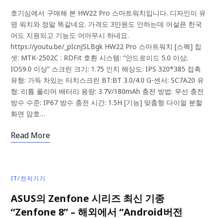
호기심에서 구매해 본 HW22 Pro 스마트워치입니다. 디자인이 유
명 워치와 정말 똑같네요. 가격도 3만원도 안하는데 어설픈 한국
어도 지원되고 기능도 어마무시 하네요.
https://youtu.be/_pIcnJSLBgk HW22 Pro 스마트워치 [스펙] 칩
셋: MTK-2502C : RDFit 호환 시스템: “안드로이드 5.0 이상;
IOS9.0 이상” 스크린 크기: 1.75 인치 해상도: IPS 320*385 접촉
유형: 가득 차있는 터치스크린 BT:BT 3.0/4.0 G-센서: SC7A20 유
형: 리튬 폴리머 배터리 용량: 3.7V/180mAh 충전 방법: 무선 충전
방수 수준: IP67 방수 충전 시간: 1.5H [기능] 맞춤형 다이얼 분할
화면 암호…
Read More
IT/전자기기
ASUS의 Zenfone 시리즈 최신 기종
“Zenfone 8” – 해외에서 “Android버전