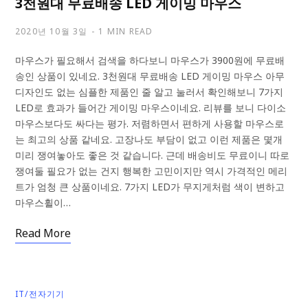
3천원대 무료배송 LED 게이밍 마우스
2020년 10월 3일
1 MIN READ
마우스가 필요해서 검색을 하다보니 마우스가 3900원에 무료배
송인 상품이 있네요. 3천원대 무료배송 LED 게이밍 마우스 아무
디자인도 없는 심플한 제품인 줄 알고 눌러서 확인해보니 7가지
LED로 효과가 들어간 게이밍 마우스이네요. 리뷰를 보니 다이소
마우스보다도 싸다는 평가. 저렴하면서 편하게 사용할 마우스로
는 최고의 상품 같네요. 고장나도 부담이 없고 이런 제품은 몇개
미리 쟁여놓아도 좋은 것 같습니다. 근데 배송비도 무료이니 따로
쟁여둘 필요가 없는 건지 행복한 고민이지만 역시 가격적인 메리
트가 엄청 큰 상품이네요. 7가지 LED가 무지게처럼 색이 변하고
마우스휠이…
Read More
IT/전자기기