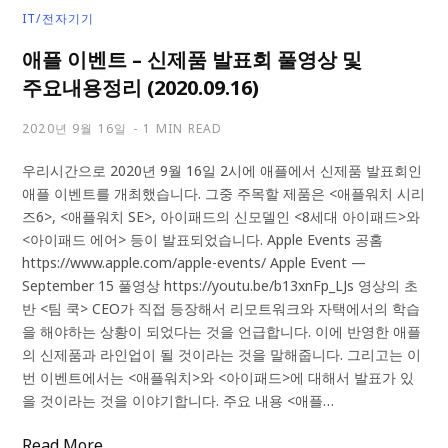
IT/전자기기
애플 이벤트 – 신제품 발표회 풀영상 및
주요내용정리 (2020.09.16)
2020년 9월 16일
1 MIN READ
우리시간으로 2020년 9월 16일 2시에 애플에서 신제품 발표회인
애플 이벤트를 개최했습니다. 그중 주목할 제품은 <애플워치 시리
즈6>, <애플워치 SE>, 아이패드의 신모델인 <8세대 아이패드>와
<아이패드 에어> 등이 발표되었습니다. Apple Events 공홈
https://www.apple.com/apple-events/ Apple Event —
September 15 풀영상 https://youtu.be/b13xnFp_LJs 영상의 초
반 <팀 쿡> CEO가 직접 등장해서 리모트워크와 자택에서의 학습
을 해야하는 상황이 되었다는 것을 언급합니다. 이에 반영한 애플
의 신제품과 라인업이 될 것이라는 것을 말해줍니다. 그리고는 이
번 이벤트에서는 <애플워치>와 <아이패드>에 대해서 발표가 있
을 것이라는 것을 이야기합니다. 주요 내용 <애플…
Read More