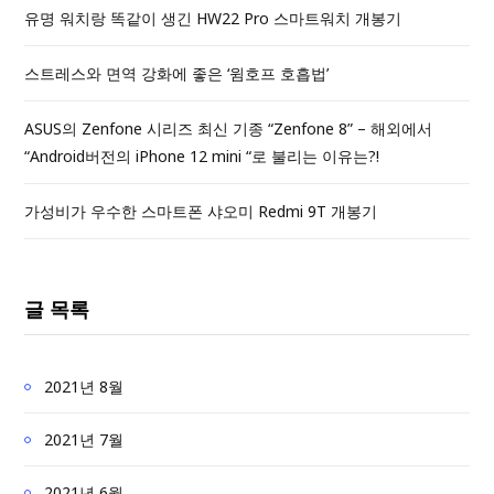
유명 워치랑 똑같이 생긴 HW22 Pro 스마트워치 개봉기
스트레스와 면역 강화에 좋은 ‘윔호프 호흡법’
ASUS의 Zenfone 시리즈 최신 기종 “Zenfone 8” – 해외에서
“Android버전의 iPhone 12 mini “로 불리는 이유는?!
가성비가 우수한 스마트폰 샤오미 Redmi 9T 개봉기
글 목록
2021년 8월
2021년 7월
2021년 6월