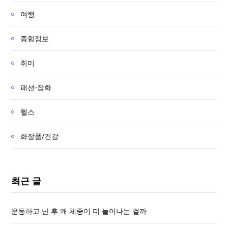
여행
종합정보
취미
패션-잡화
헬스
화장품/건강
최근 글
운동하고 난 후 왜 체중이 더 늘어나는 걸까