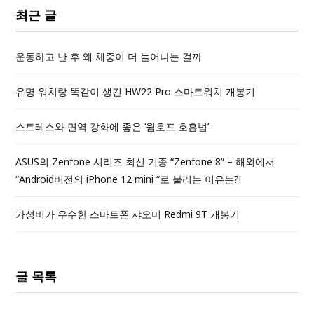
최근 글
운동하고 난 후 왜 체중이 더 늘어나는 걸까
유명 워치랑 똑같이 생긴 HW22 Pro 스마트워치 개봉기
스트레스와 면역 강화에 좋은 ‘윔호프 호흡법’
ASUS의 Zenfone 시리즈 최신 기종 “Zenfone 8” – 해외에서
“Android버전의 iPhone 12 mini “로 불리는 이유는?!
가성비가 우수한 스마트폰 샤오미 Redmi 9T 개봉기
글 목록