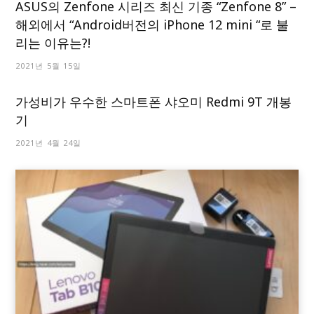
ASUS의 Zenfone 시리즈 최신 기종 “Zenfone 8” –
해외에서 “Android버전의 iPhone 12 mini “로 불
리는 이유는?!
2021년 5월 15일
가성비가 우수한 스마트폰 샤오미 Redmi 9T 개봉
기
2021년 4월 24일